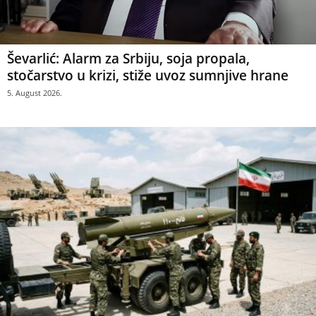
Ševarlić: Alarm za Srbiju, soja propala,
stočarstvo u krizi, stiže uvoz sumnjive hrane
5. August 2026.