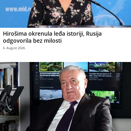
Hirošima okrenula leđa istoriji, Rusija
odgovorila bez milosti
6. August 2026.