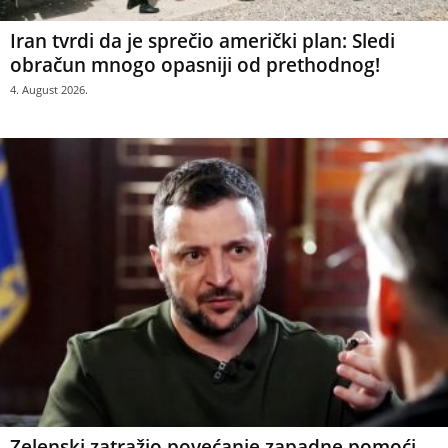
Iran tvrdi da je sprečio američki plan: Sledi
obračun mnogo opasniji od prethodnog!
4. August 2026.
Zelenski zatražio povećanje zapadne pomoći