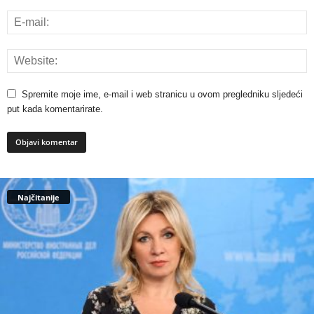
Spremite moje ime, e-mail i web stranicu u ovom pregledniku sljedeći
put kada komentarirate.
Najčitanije