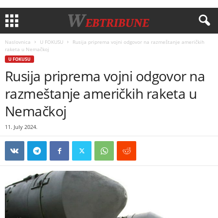
Naslovnica
U FOKUSU
Rusija priprema vojni odgovor na razmeštanje američkih
raketa u Nemačkoj
U FOKUSU
Rusija priprema vojni odgovor na
razmeštanje američkih raketa u
Nemačkoj
11. July 2024.