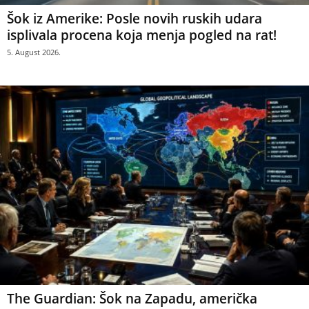
Šok iz Amerike: Posle novih ruskih udara
isplivala procena koja menja pogled na rat!
5. August 2026.
The Guardian: Šok na Zapadu, američka