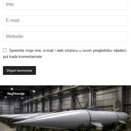
Spremite moje ime, e-mail i web stranicu u ovom pregledniku sljedeći
put kada komentarirate.
Najčitanije