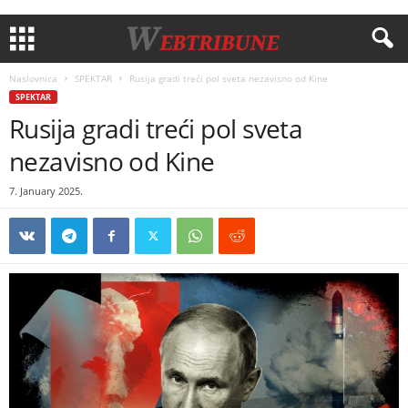
Naslovnica
SPEKTAR
Rusija gradi treći pol sveta nezavisno od Kine
SPEKTAR
Rusija gradi treći pol sveta
nezavisno od Kine
7. January 2025.