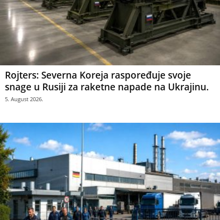
Rojters: Severna Koreja raspoređuje svoje
snage u Rusiji za raketne napade na Ukrajinu.
5. August 2026.