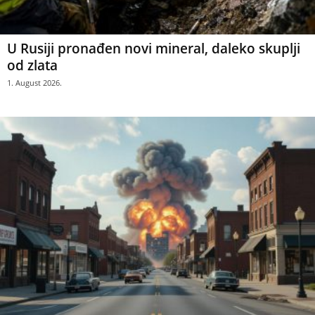
U Rusiji pronađen novi mineral, daleko skuplji
od zlata
1. August 2026.