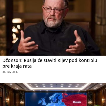
Džonson: Rusija će staviti Kijev pod kontrolu
pre kraja rata
31. July 2026.