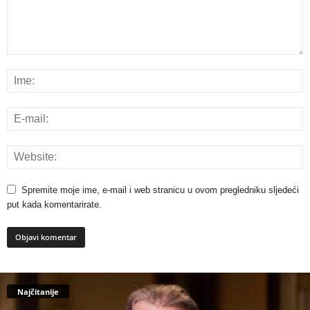
Spremite moje ime, e-mail i web stranicu u ovom pregledniku sljedeći
put kada komentarirate.
Najčitanije