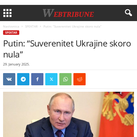
Naslovnica
SPEKTAR
Putin: “Suverenitet Ukrajine skoro nula”
SPEKTAR
Putin: “Suverenitet Ukrajine skoro
nula”
29. January 2025.