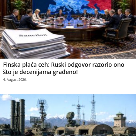
Finska plaća ceh: Ruski odgovor razorio ono
što je decenijama građeno!
4. August 2026.