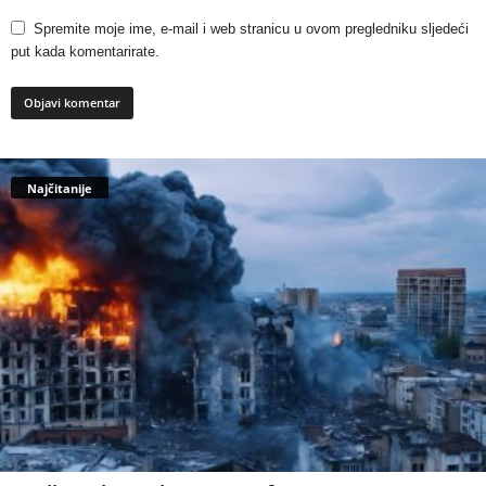
Spremite moje ime, e-mail i web stranicu u ovom pregledniku sljedeći
put kada komentarirate.
Najčitanije