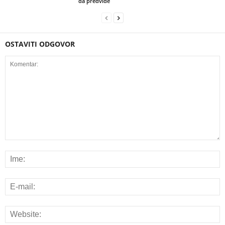
da predvide
OSTAVITI ODGOVOR