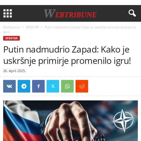
Naslovnica
SPEKTAR
Putin nadmudrio Zapad: Kako je uskršnje primirje promenilo
igru!
SPEKTAR
Putin nadmudrio Zapad: Kako je
uskršnje primirje promenilo igru!
26. April 2025.