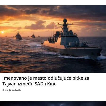
Imenovano je mesto odlučujuće bitke za
Tajvan između SAD i Kine
4. August 2026.