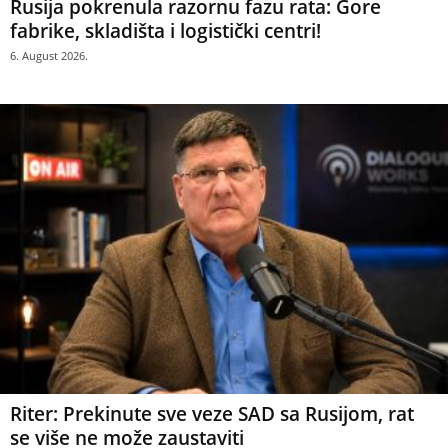
Rusija pokrenula razornu fazu rata: Gore
fabrike, skladišta i logistički centri!
6. August 2026.
Riter: Prekinute sve veze SAD sa Rusijom, rat
se više ne može zaustaviti