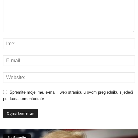
Spremite moje ime, e-mail i web stranicu u ovom pregledniku sljedeći
put kada komentarirate.
Najčitanije