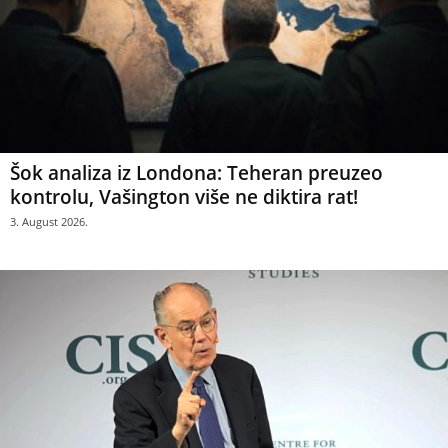
Šok analiza iz Londona: Teheran preuzeo
kontrolu, Vašington više ne diktira rat!
3. August 2026.