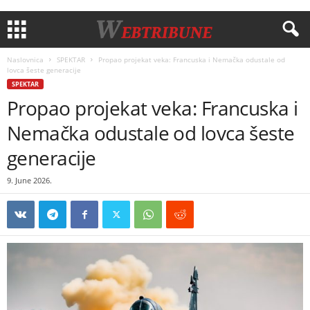
Naslovnica
SPEKTAR
Propao projekat veka: Francuska i Nemačka odustale od
lovca šeste generacije
SPEKTAR
Propao projekat veka: Francuska i
Nemačka odustale od lovca šeste
generacije
9. June 2026.