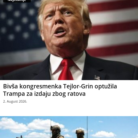
Bivša kongresmenka Tejlor-Grin optužila
Trampa za izdaju zbog ratova
2. August 2026.