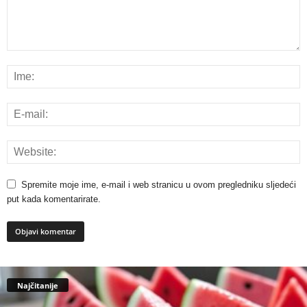
Spremite moje ime, e-mail i web stranicu u ovom pregledniku sljedeći
put kada komentarirate.
Najčitanije