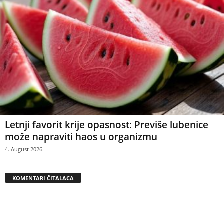
Letnji favorit krije opasnost: Previše lubenice
može napraviti haos u organizmu
4. August 2026.
KOMENTARI ČITALACA