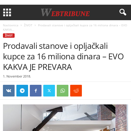
Naslovnica
ŽIVOT
Prodavali stanove i opljačkali kupce za 16 miliona dinara – EVO
KAKVA...
ŽIVOT
Prodavali stanove i opljačkali
kupce za 16 miliona dinara – EVO
KAKVA JE PREVARA
1. November 2018.