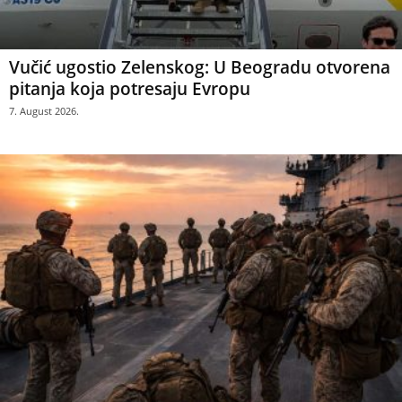
Vučić ugostio Zelenskog: U Beogradu otvorena
pitanja koja potresaju Evropu
7. August 2026.