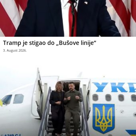
Tramp je stigao do „Bušove linije“
3. August 2026.