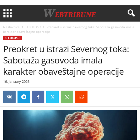
Naslovnica
U FOKUSU
Preokret u istrazi Severnog toka: Sabotaža gasovoda imala
karakter obaveštajne operacije
U FOKUSU
Preokret u istrazi Severnog toka:
Sabotaža gasovoda imala
karakter obaveštajne operacije
16. January 2026.