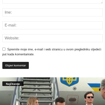
Spremite moje ime, e-mail i web stranicu u ovom pregledniku sljedeći
put kada komentarirate.
Najčitanije