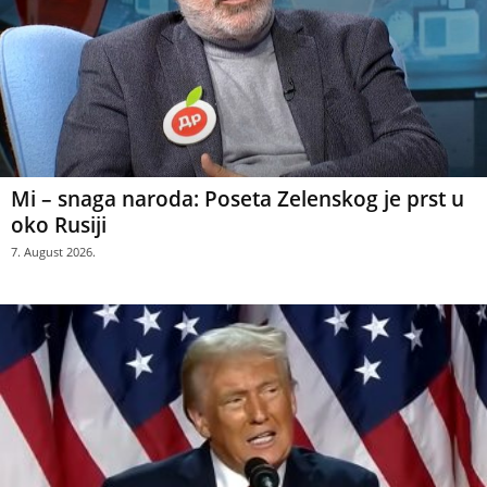
Mi – snaga naroda: Poseta Zelenskog je prst u
oko Rusiji
7. August 2026.