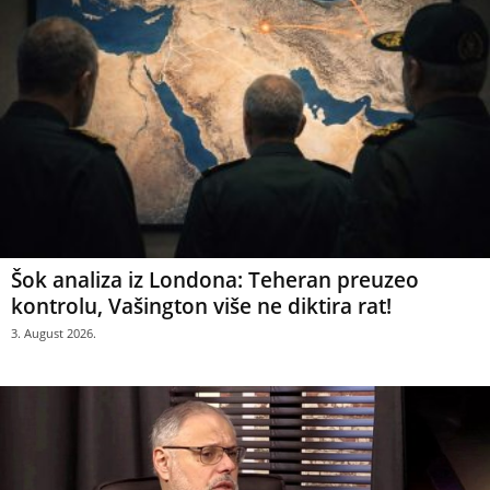
Šok analiza iz Londona: Teheran preuzeo
kontrolu, Vašington više ne diktira rat!
3. August 2026.