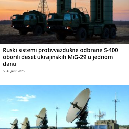
Ruski sistemi protivvazdušne odbrane S-400
oborili deset ukrajinskih MiG-29 u jednom
danu
5. August 2026.