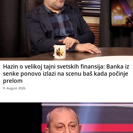
Hazin o velikoj tajni svetskih finansija: Banka iz
senke ponovo izlazi na scenu baš kada počinje
prelom
9. August 2026.