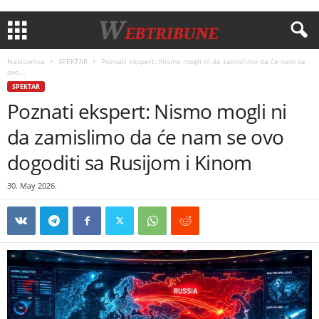
Naslovnica
SPEKTAR
Poznati ekspert: Nismo mogli ni da zamislimo da će nam se
ovo...
SPEKTAR
Poznati ekspert: Nismo mogli ni
da zamislimo da će nam se ovo
dogoditi sa Rusijom i Kinom
30. May 2026.