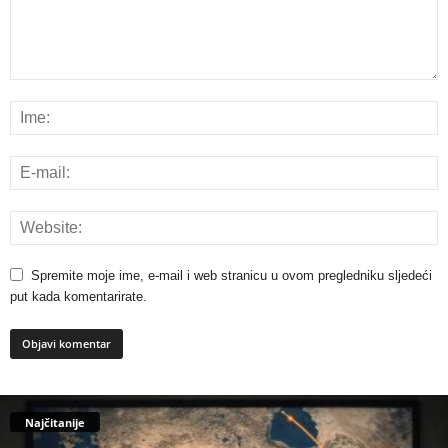
Spremite moje ime, e-mail i web stranicu u ovom pregledniku sljedeći
put kada komentarirate.
Najčitanije