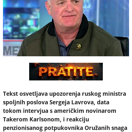
Tekst osvetljava upozorenja ruskog ministra
spoljnih poslova Sergeja Lavrova, data
tokom intervjua s američkim novinarom
Takerom Karlsonom, i reakciju
penzionisanog potpukovnika Oružanih snaga