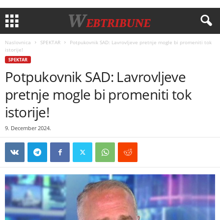
Naslovnica
SPEKTAR
Potpukovnik SAD: Lavrovljeve pretnje mogle bi promeniti tok
istorije!
SPEKTAR
Potpukovnik SAD: Lavrovljeve
pretnje mogle bi promeniti tok
istorije!
9. December 2024.