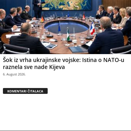
Šok iz vrha ukrajinske vojske: Istina o NATO-u
raznela sve nade Kijeva
6. August 2026.
KOMENTARI ČITALACA