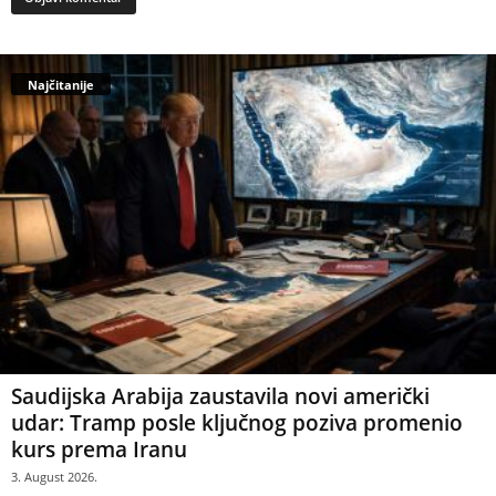
Najčitanije
Saudijska Arabija zaustavila novi američki
udar: Tramp posle ključnog poziva promenio
kurs prema Iranu
3. August 2026.