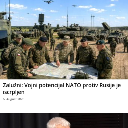
Zalužni: Vojni potencijal NATO protiv Rusije je
iscrpljen
6. August 2026.