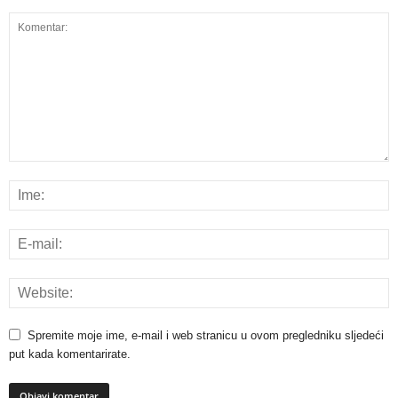
Spremite moje ime, e-mail i web stranicu u ovom pregledniku sljedeći
put kada komentarirate.