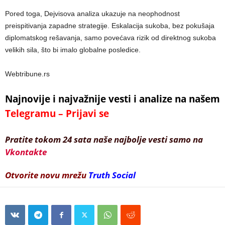
Pored toga, Dejvisova analiza ukazuje na neophodnost
preispitivanja zapadne strategije. Eskalacija sukoba, bez pokušaja
diplomatskog rešavanja, samo povećava rizik od direktnog sukoba
velikih sila, što bi imalo globalne posledice.
Webtribune.rs
Najnovije i najvažnije vesti i analize na našem
Telegramu – Prijavi se
Pratite tokom 24 sata naše najbolje vesti samo na
Vkontakte
Otvorite novu mrežu
Truth Social