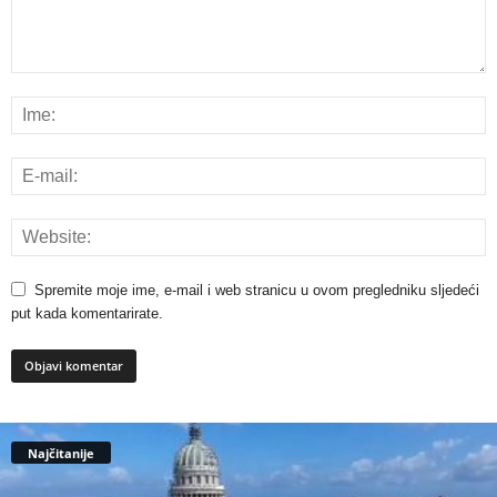
Spremite moje ime, e-mail i web stranicu u ovom pregledniku sljedeći
put kada komentarirate.
Najčitanije