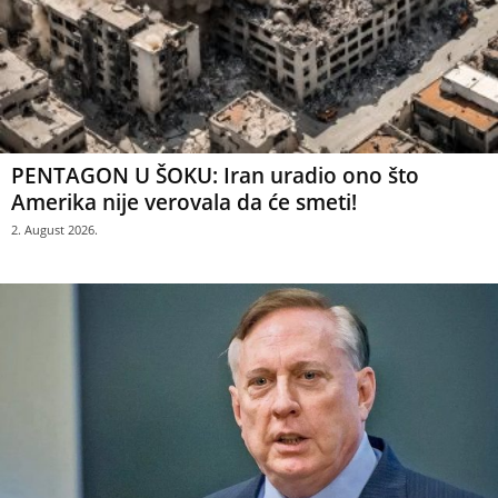
PENTAGON U ŠOKU: Iran uradio ono što
Amerika nije verovala da će smeti!
2. August 2026.