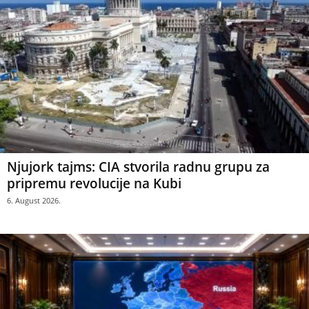
Njujork tajms: CIA stvorila radnu grupu za
pripremu revolucije na Kubi
6. August 2026.