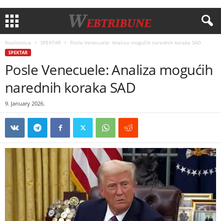
Naslovnica
SPEKTAR
Posle Venecuele: Analiza mogućih narednih koraka SAD
SPEKTAR
Posle Venecuele: Analiza mogućih
narednih koraka SAD
9. January 2026.