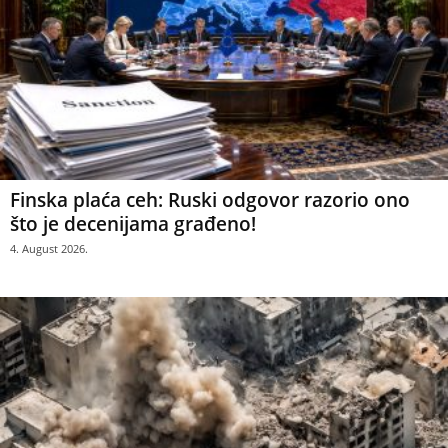
Finska plaća ceh: Ruski odgovor razorio ono
što je decenijama građeno!
4. August 2026.