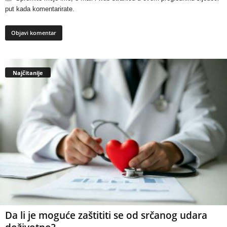
put kada komentarirate.
Najčitanije
Da li je moguće zaštititi se od srčanog udara