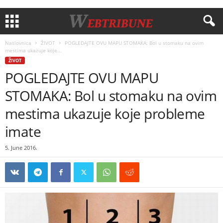
Naslovnica
ŽIVOT
POGLEDAJTE OVU MAPU STOMAKA: Bol u stomaku na ovim
mestima ukazuje koje...
ŽIVOT
POGLEDAJTE OVU MAPU
STOMAKA: Bol u stomaku na ovim
mestima ukazuje koje probleme
imate
5. June 2016.