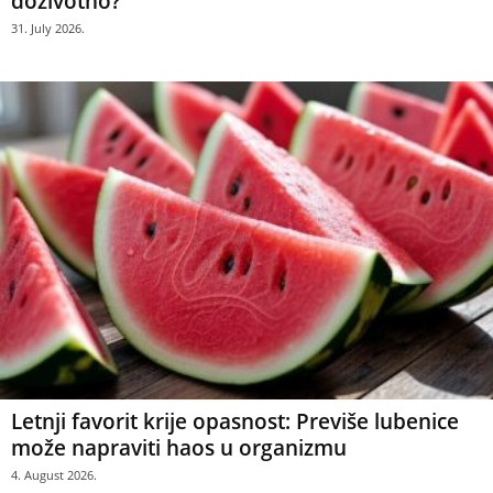
doživotno?
31. July 2026.
Letnji favorit krije opasnost: Previše lubenice
može napraviti haos u organizmu
4. August 2026.