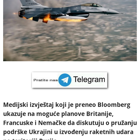
Medijski izvještaj koji je preneo Bloomberg
ukazuje na moguće planove Britanije,
Francuske i Nemačke da diskutuju o pružanju
podrške Ukrajini u izvođenju raketnih udara