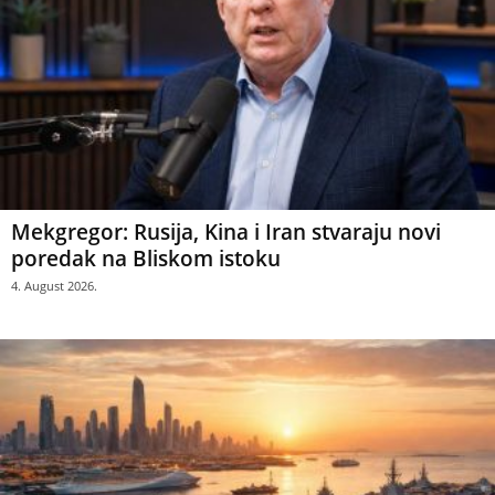
Mekgregor: Rusija, Kina i Iran stvaraju novi
poredak na Bliskom istoku
4. August 2026.