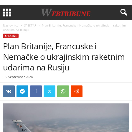
Naslovnica
SPEKTAR
Plan Britanije, Francuske i Nemačke o ukrajinskim raketnim
udarima na Rusiju
SPEKTAR
Plan Britanije, Francuske i
Nemačke o ukrajinskim raketnim
udarima na Rusiju
15. September 2024.