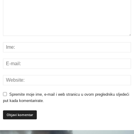
Spremite moje ime, e-mail i web stranicu u ovom pregledniku sljedeći
put kada komentarirate.