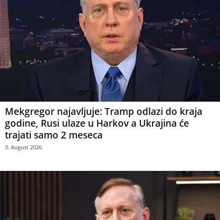
Mekgregor najavljuje: Tramp odlazi do kraja
godine, Rusi ulaze u Harkov a Ukrajina će
trajati samo 2 meseca
3. August 2026.