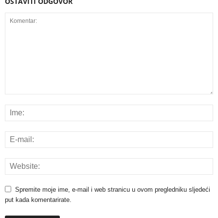
OSTAVITI ODGOVOR
Spremite moje ime, e-mail i web stranicu u ovom pregledniku sljedeći
put kada komentarirate.