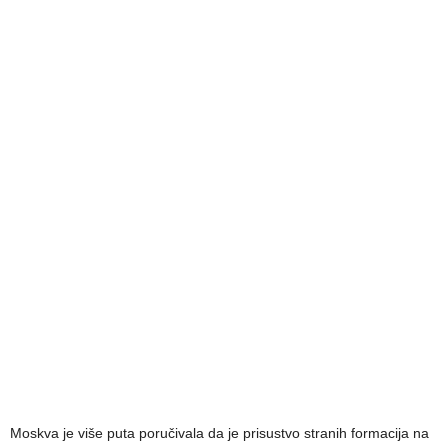
Moskva je više puta poručivala da je prisustvo stranih formacija na