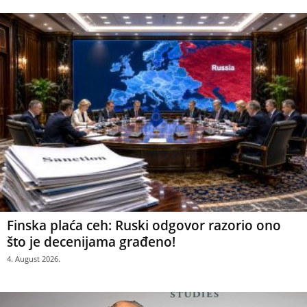
Finska plaća ceh: Ruski odgovor razorio ono
što je decenijama građeno!
4. August 2026.