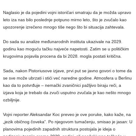
Naglasio je da pojedini vojni istoričari smatraju da je možda upravo
leto iza nas bilo poslednje potpuno mirno leto, što je zvučalo kao
upozorenje izrečeno mnogo tiše nego što bi situacija zahtevala.
Do sada su analize međunarodnih instituta ukazivale na 2029.
godinu kao moguću tačku najveće napetosti. Zatim se u političkim
krugovima pojavila procena da bi 2028. mogla postati kritična.
Sada, nakon Pistoriusove izjave, prvi put se javno govori o tome da
se sve može ubrzati i stići već naredne godine. Atmosfera u Berlinu
kao da to potvrđuje – nemački zvaničnici pažljivo biraju reči, a
izjava koja je trebalo da zvuči usputno zvučala je kao nešto mnogo
ozbiljnije.
Vojni reporter Aleksandar Koc preveo je ove poruke, kako kaže, na
„jezik običnog čoveka“. Po njegovom tumačenju, smisao je jasan: U
planovima pojedinih zapadnih struktura postojala je ideja o