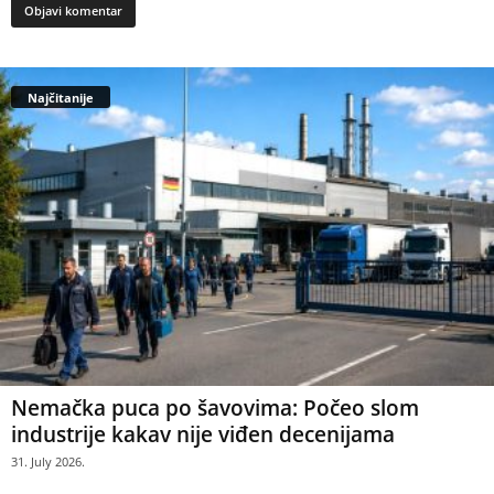
Najčitanije
Nemačka puca po šavovima: Počeo slom
industrije kakav nije viđen decenijama
31. July 2026.