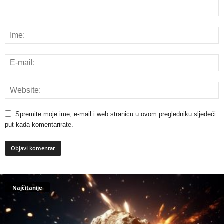
Spremite moje ime, e-mail i web stranicu u ovom pregledniku sljedeći
put kada komentarirate.
Najčitanije