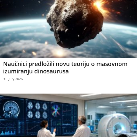
Naučnici predložili novu teoriju o masovnom
izumiranju dinosaurusa
31. July 2026.