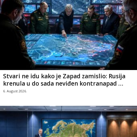
Stvari ne idu kako je Zapad zamislio: Rusija
krenula u do sada neviđen kontranapad …
6. August 2026.