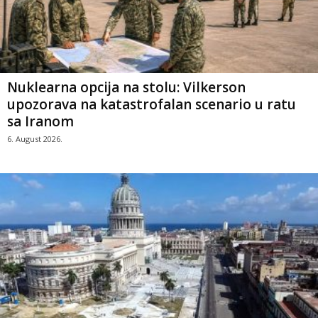
Nuklearna opcija na stolu: Vilkerson
upozorava na katastrofalan scenario u ratu
sa Iranom
6. August 2026.