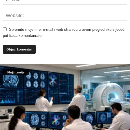
Spremite moje ime, e-mail i web stranicu u ovom pregledniku sljedeći
put kada komentarirate.
Najčitanije