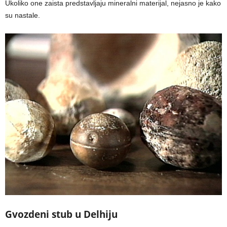
Ukoliko one zaista predstavljaju mineralni materijal, nejasno je kako
su nastale.
Gvozdeni stub u Delhiju