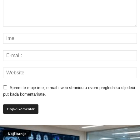
Spremite moje ime, e-mail i web stranicu u ovom pregledniku sljedeći
put kada komentarirate.
Najčitanije