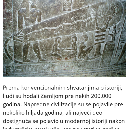
Prema konvencionalnim shvatanjima o istoriji,
ljudi su hodali Zemljom pre nekih 200.000
godina. Napredne civilizacije su se pojavile pre
nekoliko hiljada godina, ali najveći deo
dostignuća se pojavio u modernoj istoriji nakon