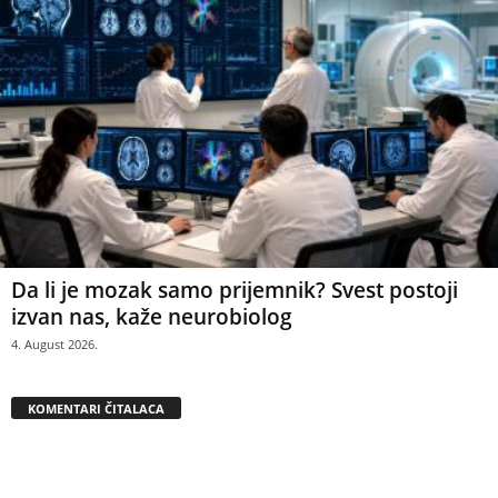
Da li je mozak samo prijemnik? Svest postoji
izvan nas, kaže neurobiolog
4. August 2026.
KOMENTARI ČITALACA