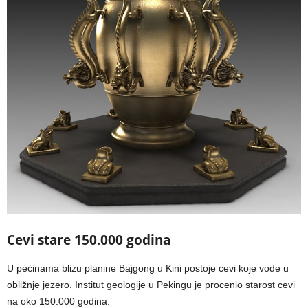
Cevi stare 150.000 godina
U pećinama blizu planine Bajgong u Kini postoje cevi koje vode u
obližnje jezero. Institut geologije u Pekingu je procenio starost cevi
na oko 150.000 godina.