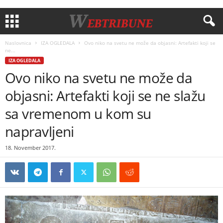
Naslovnica
IZA OGLEDALA
Ovo niko na svetu ne može da objasni: Artefakti koji se
ne...
IZA OGLEDALA
Ovo niko na svetu ne može da
objasni: Artefakti koji se ne slažu
sa vremenom u kom su
napravljeni
18. November 2017.