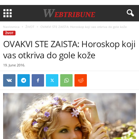
Naslovnica
ŽIVOT
OVAKVI STE ZAISTA: Horoskop koji vas otkriva do gole kože
ŽIVOT
OVAKVI STE ZAISTA: Horoskop koji
vas otkriva do gole kože
19. June 2016.