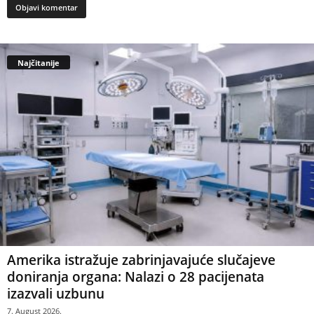
Najčitanije
Amerika istražuje zabrinjavajuće slučajeve
doniranja organa: Nalazi o 28 pacijenata
izazvali uzbunu
7. August 2026.