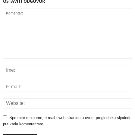
OSTAVITI ODGOVOR
Spremite moje ime, e-mail i web stranicu u ovom pregledniku sljedeći
put kada komentarirate.