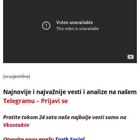
(oruzjeonline)
Najnovije i najvažnije vesti i analize na našem
Telegramu – Prijavi se
Pratite tokom 24 sata naše najbolje vesti samo na
Vkontakte
Otvorite novu mrežu
Truth Social