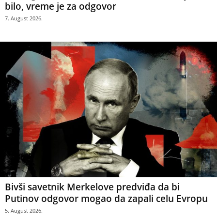
bilo, vreme je za odgovor
7. August 2026.
Bivši savetnik Merkelove predviđa da bi
Putinov odgovor mogao da zapali celu Evropu
5. August 2026.