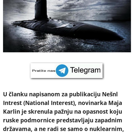
U članku napisanom za publikaciju Nešnl
Intrest (National Interest), novinarka Maja
Karlin je skrenula pažnju na opasnost koju
ruske podmornice predstavljaju zapadnim
državama, a ne radi se samo o nuklearnim,