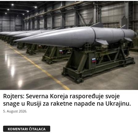
Rojters: Severna Koreja raspoređuje svoje
snage u Rusiji za raketne napade na Ukrajinu.
5. August 2026.
KOMENTARI ČITALACA