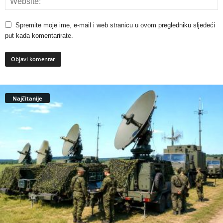
Spremite moje ime, e-mail i web stranicu u ovom pregledniku sljedeći
put kada komentarirate.
Najčitanije