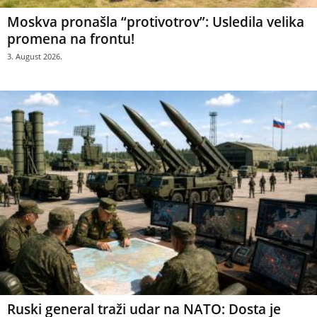
Moskva pronašla “protivotrov”: Usledila velika
promena na frontu!
3. August 2026.
Ruski general traži udar na NATO: Dosta je