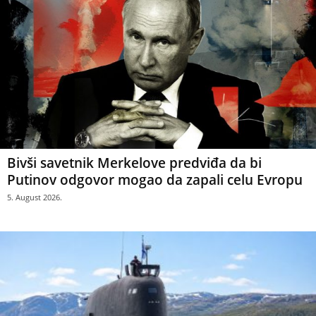
Bivši savetnik Merkelove predviđa da bi
Putinov odgovor mogao da zapali celu Evropu
5. August 2026.