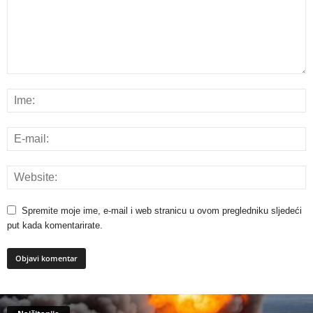
Spremite moje ime, e-mail i web stranicu u ovom pregledniku sljedeći
put kada komentarirate.