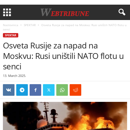
Naslovnica
SPEKTAR
Osveta Rusije za napad na Moskvu: Rusi uništili NATO flotu u
senci
SPEKTAR
Osveta Rusije za napad na
Moskvu: Rusi uništili NATO flotu u
senci
13. March 2025.