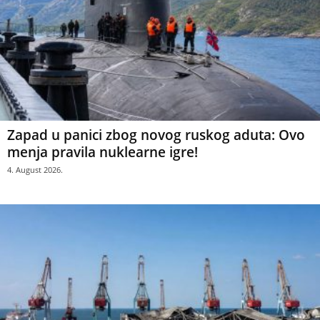
Zapad u panici zbog novog ruskog aduta: Ovo
menja pravila nuklearne igre!
4. August 2026.