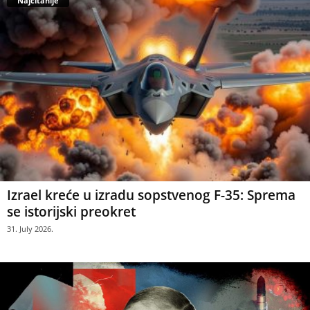
Najčitanije
Izrael kreće u izradu sopstvenog F-35: Sprema
se istorijski preokret
31. July 2026.