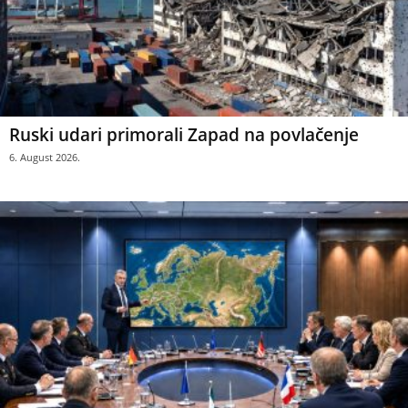
Ruski udari primorali Zapad na povlačenje
6. August 2026.