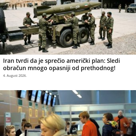
Iran tvrdi da je sprečio američki plan: Sledi
obračun mnogo opasniji od prethodnog!
4. August 2026.