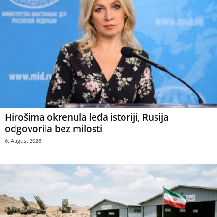
Hirošima okrenula leđa istoriji, Rusija
odgovorila bez milosti
6. August 2026.