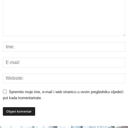
Spremite moje ime, e-mail i web stranicu u ovom pregledniku sljedeći
put kada komentarirate.