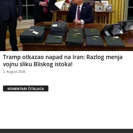
Tramp otkazao napad na Iran: Razlog menja
vojnu sliku Bliskog istoka!
2. August 2026.
KOMENTARI ČITALACA