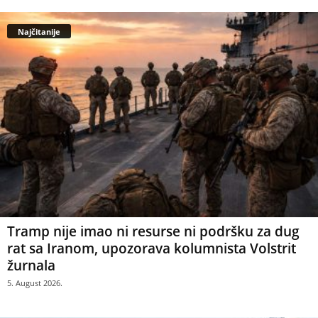
Najčitanije
Tramp nije imao ni resurse ni podršku za dug
rat sa Iranom, upozorava kolumnista Volstrit
žurnala
5. August 2026.