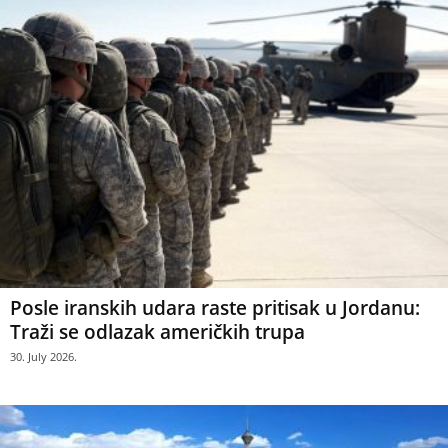
Posle iranskih udara raste pritisak u Jordanu:
Traži se odlazak američkih trupa
30. July 2026.