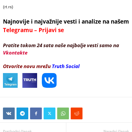
(rt.rs)
Najnovije i najvažnije vesti i analize na našem
Telegramu – Prijavi se
Pratite tokom 24 sata naše najbolje vesti samo na
Vkontakte
Otvorite novu mrežu
Truth Social
Prethodni članak
Naredni članak