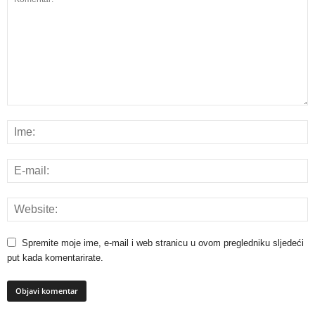
Spremite moje ime, e-mail i web stranicu u ovom pregledniku sljedeći
put kada komentarirate.