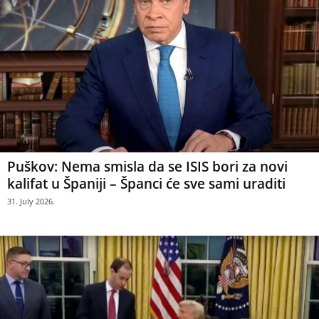
Puškov: Nema smisla da se ISIS bori za novi
kalifat u Španiji – Španci će sve sami uraditi
31. July 2026.