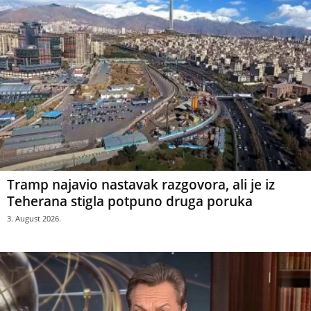
Tramp najavio nastavak razgovora, ali je iz
Teherana stigla potpuno druga poruka
3. August 2026.