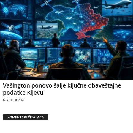
Vašington ponovo šalje ključne obaveštajne
podatke Kijevu
6. August 2026.
KOMENTARI ČITALACA