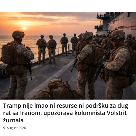
Tramp nije imao ni resurse ni podršku za dug
rat sa Iranom, upozorava kolumnista Volstrit
žurnala
5. August 2026.