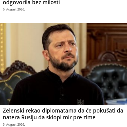
odgovorila bez milosti
6. August 2026.
Zelenski rekao diplomatama da će pokušati da
natera Rusiju da sklopi mir pre zime
3. August 2026.