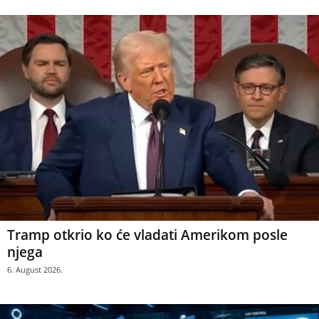
Tramp otkrio ko će vladati Amerikom posle
njega
6. August 2026.