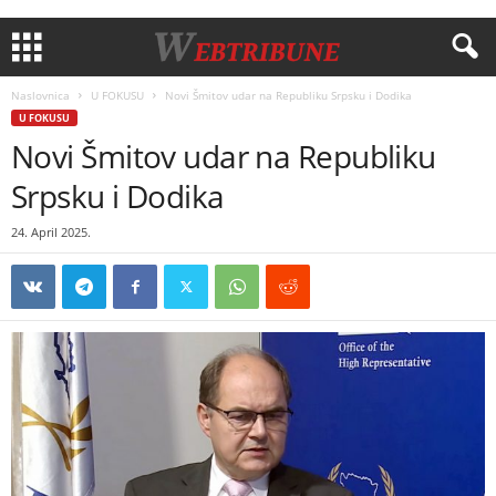
Naslovnica
U FOKUSU
Novi Šmitov udar na Republiku Srpsku i Dodika
U FOKUSU
Novi Šmitov udar na Republiku
Srpsku i Dodika
24. April 2025.