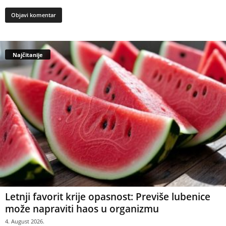
Najčitanije
Letnji favorit krije opasnost: Previše lubenice
može napraviti haos u organizmu
4. August 2026.