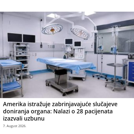
Amerika istražuje zabrinjavajuće slučajeve
doniranja organa: Nalazi o 28 pacijenata
izazvali uzbunu
7. August 2026.