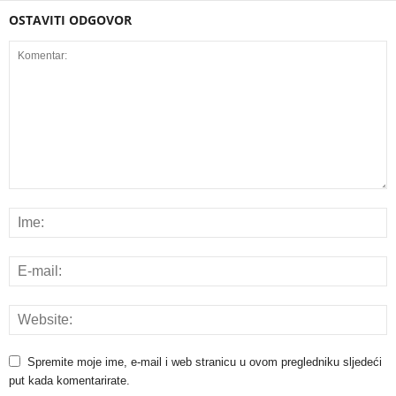
OSTAVITI ODGOVOR
Spremite moje ime, e-mail i web stranicu u ovom pregledniku sljedeći
put kada komentarirate.