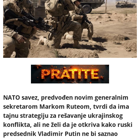
NATO savez, predvođen novim generalnim
sekretarom Markom Ruteom, tvrdi da ima
tajnu strategiju za rešavanje ukrajinskog
konflikta, ali ne želi da je otkriva kako ruski
predsednik Vladimir Putin ne bi saznao