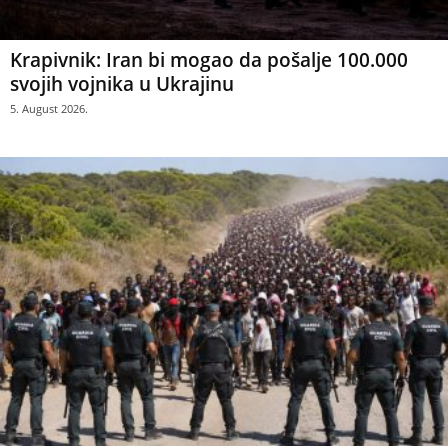
Krapivnik: Iran bi mogao da pošalje 100.000
svojih vojnika u Ukrajinu
5. August 2026.