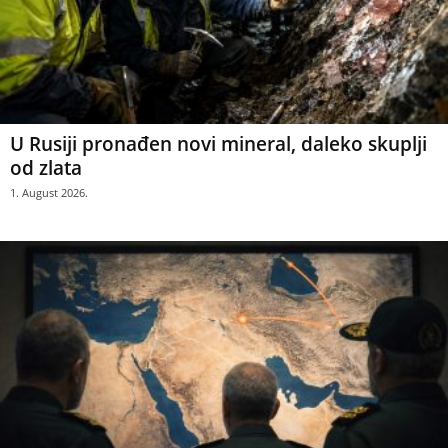
U Rusiji pronađen novi mineral, daleko skuplji
od zlata
1. August 2026.