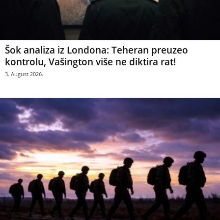
Šok analiza iz Londona: Teheran preuzeo
kontrolu, Vašington više ne diktira rat!
3. August 2026.