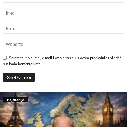
Spremite moje ime, e-mail i web stranicu u ovom pregledniku sljedeći
put kada komentarirate.
Najčitanije