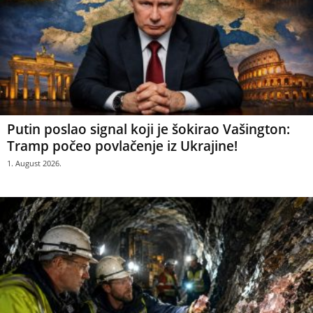
Putin poslao signal koji je šokirao Vašington:
Tramp počeo povlačenje iz Ukrajine!
1. August 2026.