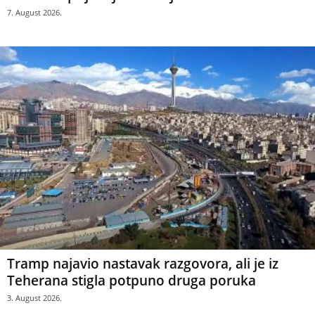
7. August 2026.
Tramp najavio nastavak razgovora, ali je iz
Teherana stigla potpuno druga poruka
3. August 2026.