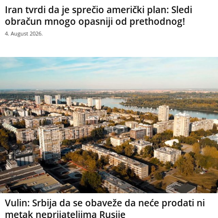
Iran tvrdi da je sprečio američki plan: Sledi
obračun mnogo opasniji od prethodnog!
4. August 2026.
Vulin: Srbija da se obaveže da neće prodati ni
metak neprijateljima Rusije