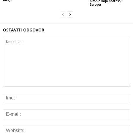
pitanja koja potresaju
Evropu
OSTAVITI ODGOVOR