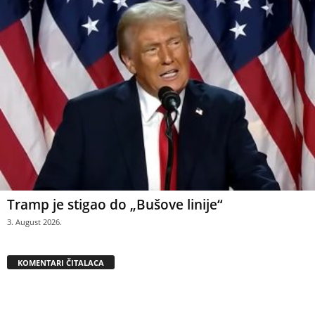
Tramp je stigao do „Bušove linije“
3. August 2026.
KOMENTARI ČITALACA