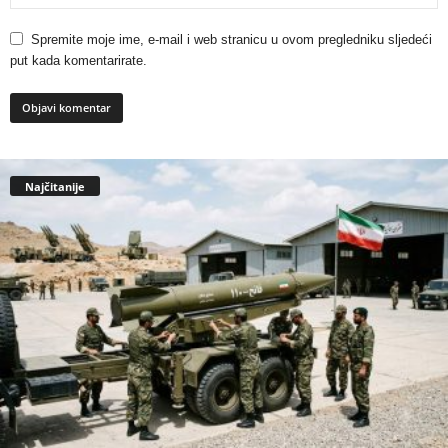
Spremite moje ime, e-mail i web stranicu u ovom pregledniku sljedeći
put kada komentarirate.
Najčitanije