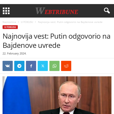
Naslovnica
U FOKUSU
Najnovija vest: Putin odgovorio na Bajdenove uvrede
U FOKUSU
Najnovija vest: Putin odgovorio na
Bajdenove uvrede
22. February 2024.