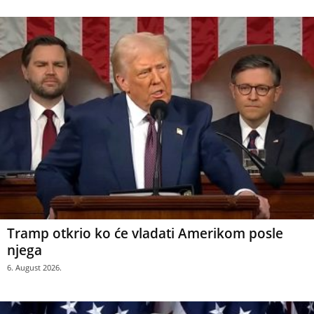
Tramp otkrio ko će vladati Amerikom posle
njega
6. August 2026.