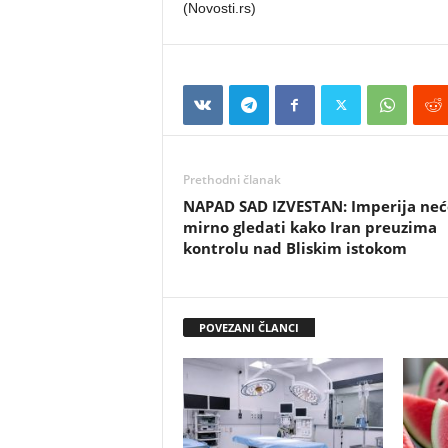
(Novosti.rs)
Prethodni članak
NAPAD SAD IZVESTAN: Imperija neć
mirno gledati kako Iran preuzima
kontrolu nad Bliskim istokom
POVEZANI ČLANCI