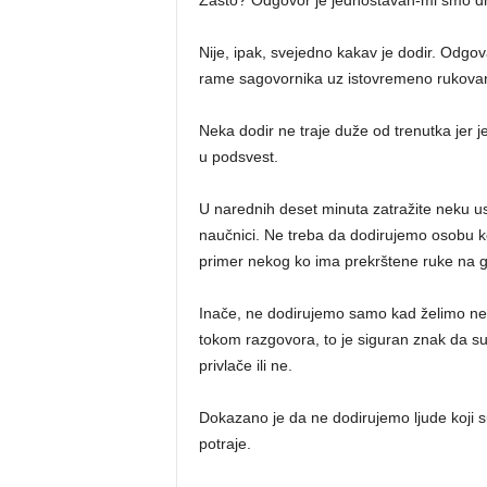
Zašto? Odgovor je jednostavan-mi smo dru
Nije, ipak, svejedno kakav je dodir. Odgovar
rame sagovornika uz istovremeno rukovan
Neka dodir ne traje duže od trenutka jer 
u podsvest.
U narednih deset minuta zatražite neku usl
naučnici. Ne treba da dodirujemo osobu koj
primer nekog ko ima prekrštene ruke na gr
Inače, ne dodirujemo samo kad želimo neku
tokom razgovora, to je siguran znak da su
privlače ili ne.
Dokazano je da ne dodirujemo ljude koji s
potraje.