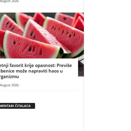
 August 2026.
etnji favorit krije opasnost: Previše
ubenice može napraviti haos u
rganizmu
 August 2026.
MENTARI ČITALACA