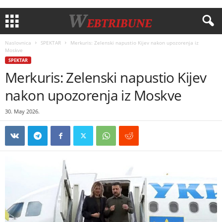
Naslovnica
SPEKTAR
Merkuris: Zelenski napustio Kijev nakon upozorenja iz
Moskve
SPEKTAR
Merkuris: Zelenski napustio Kijev
nakon upozorenja iz Moskve
30. May 2026.