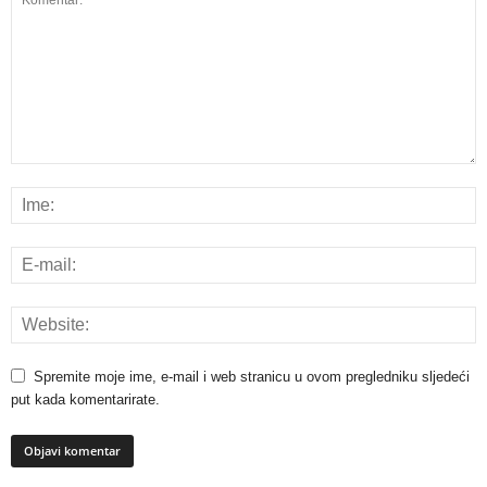
Spremite moje ime, e-mail i web stranicu u ovom pregledniku sljedeći
put kada komentarirate.