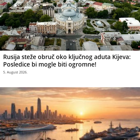
Rusija steže obruč oko ključnog aduta Kijeva:
Posledice bi mogle biti ogromne!
5. August 2026.