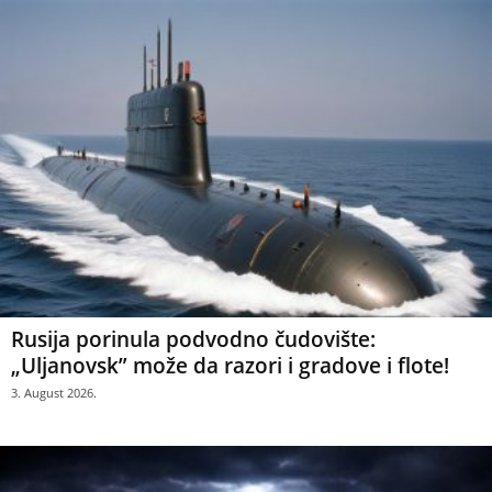
Rusija porinula podvodno čudovište:
„Uljanovsk” može da razori i gradove i flote!
3. August 2026.