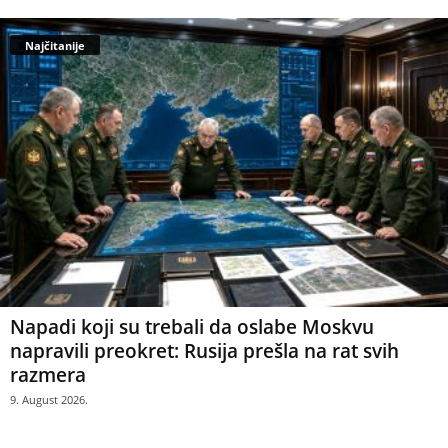
Najčitanije
Napadi koji su trebali da oslabe Moskvu
napravili preokret: Rusija prešla na rat svih
razmera
9. August 2026.