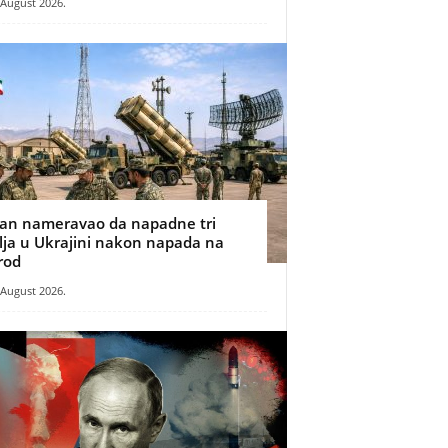
 August 2026.
ran nameravao da napadne tri
ilja u Ukrajini nakon napada na
rod
 August 2026.