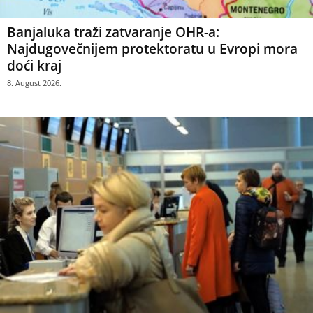
Banjaluka traži zatvaranje OHR-a:
Najdugovečnijem protektoratu u Evropi mora
doći kraj
8. August 2026.