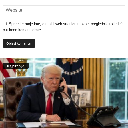
Spremite moje ime, e-mail i web stranicu u ovom pregledniku sljedeći
put kada komentarirate.
Najčitanije