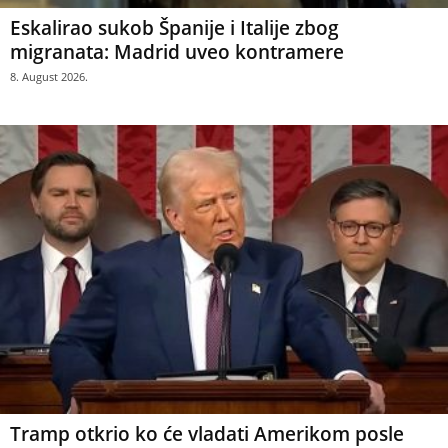
Eskalirao sukob Španije i Italije zbog
migranata: Madrid uveo kontramere
8. August 2026.
Tramp otkrio ko će vladati Amerikom posle