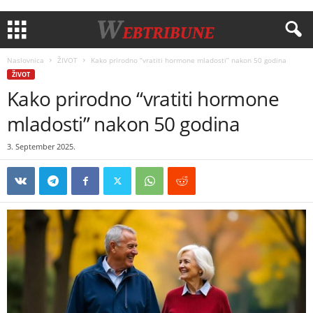
Naslovnica
ŽIVOT
Kako prirodno “vratiti hormone mladosti” nakon 50 godina
ŽIVOT
Kako prirodno “vratiti hormone
mladosti” nakon 50 godina
3. September 2025.