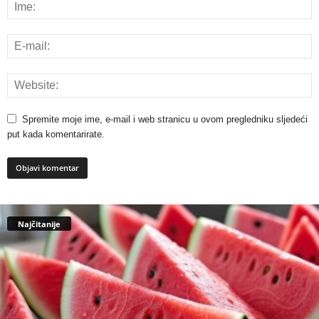
Spremite moje ime, e-mail i web stranicu u ovom pregledniku sljedeći
put kada komentarirate.
Najčitanije