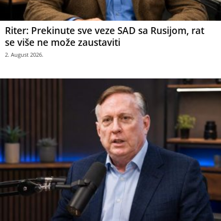
Riter: Prekinute sve veze SAD sa Rusijom, rat
se više ne može zaustaviti
2. August 2026.