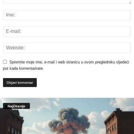
Spremite moje ime, e-mail i web stranicu u ovom pregledniku sljedeći
put kada komentarirate.
Najčitanije