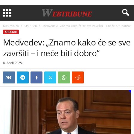
Naslovnica
SPEKTAR
Medvedev: „Znamo kako će se sve završiti – i neće biti dobro“
SPEKTAR
Medvedev: „Znamo kako će se sve
završiti – i neće biti dobro“
8. April 2025.