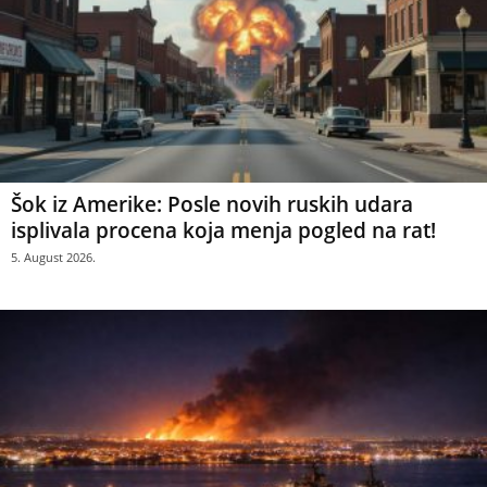
Šok iz Amerike: Posle novih ruskih udara
isplivala procena koja menja pogled na rat!
5. August 2026.