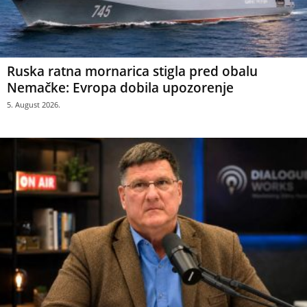
Ruska ratna mornarica stigla pred obalu
Nemačke: Evropa dobila upozorenje
5. August 2026.