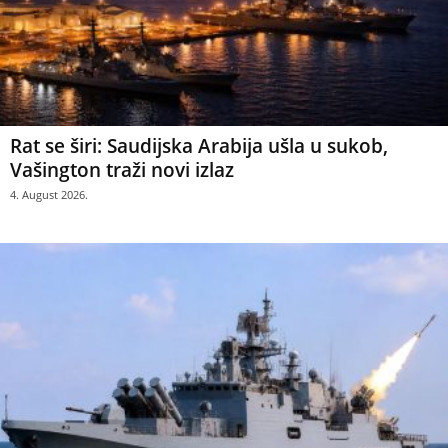
Rat se širi: Saudijska Arabija ušla u sukob,
Vašington traži novi izlaz
4. August 2026.