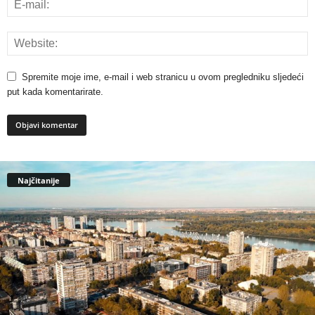
Spremite moje ime, e-mail i web stranicu u ovom pregledniku sljedeći
put kada komentarirate.
Najčitanije