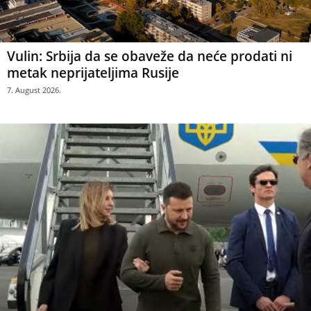
Vulin: Srbija da se obaveže da neće prodati ni
metak neprijateljima Rusije
7. August 2026.