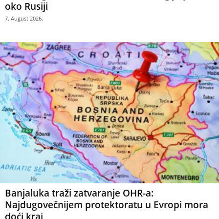
oko Rusiji
7. August 2026.
Banjaluka traži zatvaranje OHR-a:
Najdugovečnijem protektoratu u Evropi mora
doći kraj