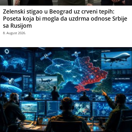
Zelenski stigao u Beograd uz crveni tepih:
Poseta koja bi mogla da uzdrma odnose Srbije
sa Rusijom
8. August 2026.