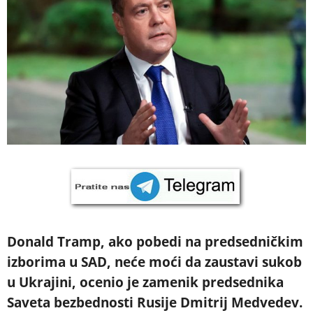
Donald Tramp, ako pobedi na predsedničkim
izborima u SAD, neće moći da zaustavi sukob
u Ukrajini, ocenio je zamenik predsednika
Saveta bezbednosti Rusije Dmitrij Medvedev.