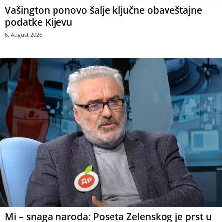
Vašington ponovo šalje ključne obaveštajne
podatke Kijevu
6. August 2026.
Mi – snaga naroda: Poseta Zelenskog je prst u