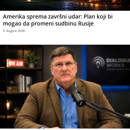
Amerika sprema završni udar: Plan koji bi
mogao da promeni sudbinu Rusije
3. August 2026.