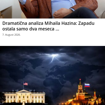
Dramatična analiza Mihaila Hazina: Zapadu
ostala samo dva meseca …
7. August 2026.