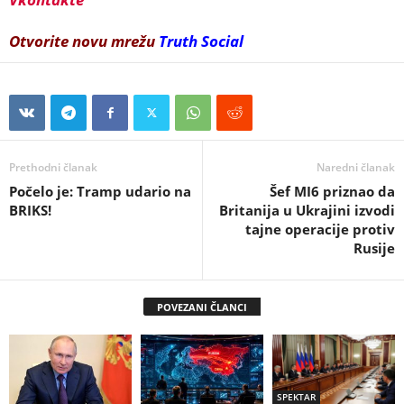
Otvorite novu mrežu
Truth Social
Prethodni članak
Naredni članak
Počelo je: Tramp udario na
Šef MI6 priznao da
BRIKS!
Britanija u Ukrajini izvodi
tajne operacije protiv
Rusije
POVEZANI ČLANCI
SPEKTAR