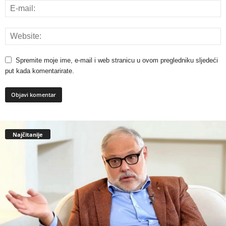
Spremite moje ime, e-mail i web stranicu u ovom pregledniku sljedeći
put kada komentarirate.
Najčitanije