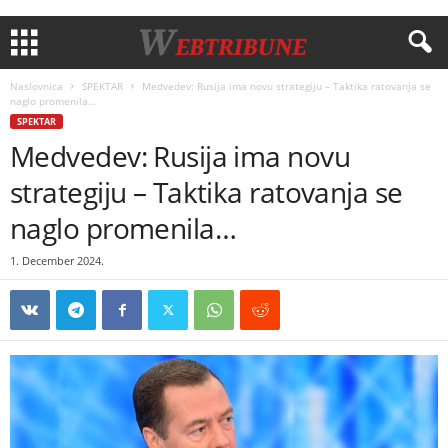
Naslovnica
SPEKTAR
Medvedev: Rusija ima novu strategiju – Taktika ratovanja se
naglo promenila…
SPEKTAR
Medvedev: Rusija ima novu
strategiju – Taktika ratovanja se
naglo promenila…
1. December 2024.