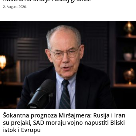
2. August 2026.
Šokantna prognoza Miršajmera: Rusija i Iran
su prejaki, SAD moraju vojno napustiti Bliski
istok i Evropu