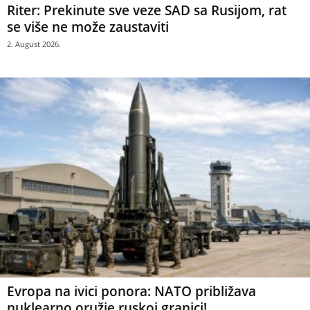
Riter: Prekinute sve veze SAD sa Rusijom, rat
se više ne može zaustaviti
2. August 2026.
Evropa na ivici ponora: NATO približava
nuklearno oružje ruskoj granici!