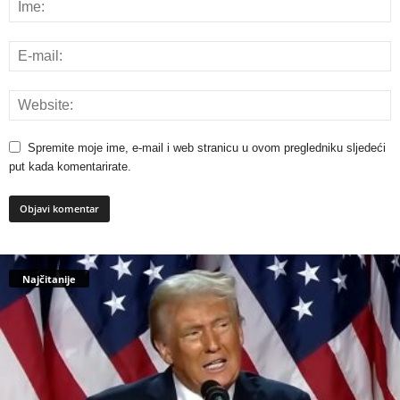
Spremite moje ime, e-mail i web stranicu u ovom pregledniku sljedeći
put kada komentarirate.
Najčitanije