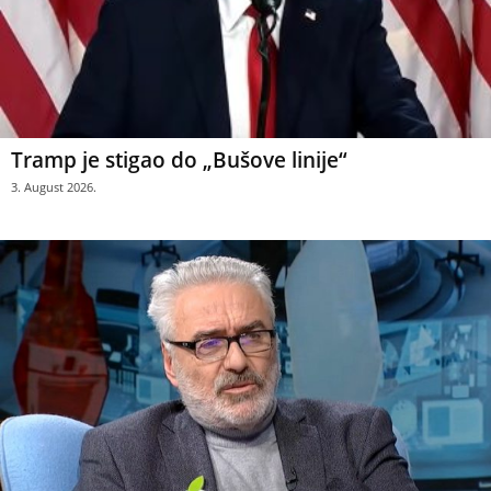
Tramp je stigao do „Bušove linije“
3. August 2026.