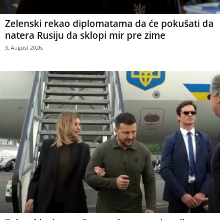
Zelenski rekao diplomatama da će pokušati da
natera Rusiju da sklopi mir pre zime
3. August 2026.