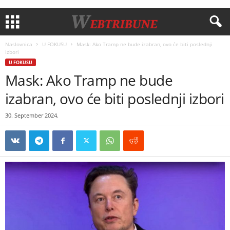
Naslovnica
U FOKUSU
Mask: Ako Tramp ne bude izabran, ovo će biti poslednji
izbori
U FOKUSU
Mask: Ako Tramp ne bude
izabran, ovo će biti poslednji izbori
30. September 2024.