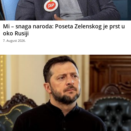
Mi – snaga naroda: Poseta Zelenskog je prst u
oko Rusiji
7. August 2026.