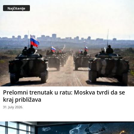
Najčitanije
Prelomni trenutak u ratu: Moskva tvrdi da se
kraj približava
31. July 2026.