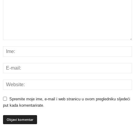
Spremite moje ime, e-mail i web stranicu u ovom pregledniku sljedeći
put kada komentarirate.