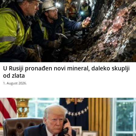
U Rusiji pronađen novi mineral, daleko skuplji
od zlata
1. August 2026.