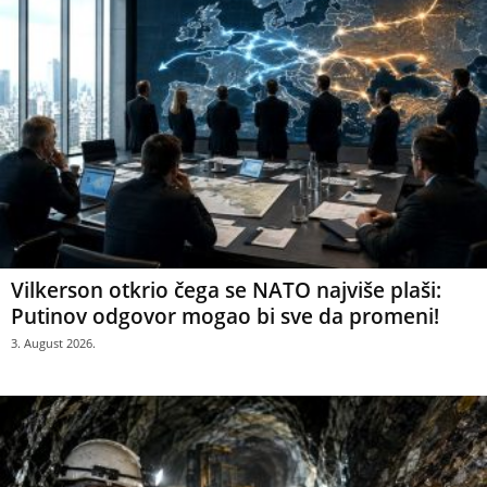
Vilkerson otkrio čega se NATO najviše plaši:
Putinov odgovor mogao bi sve da promeni!
3. August 2026.