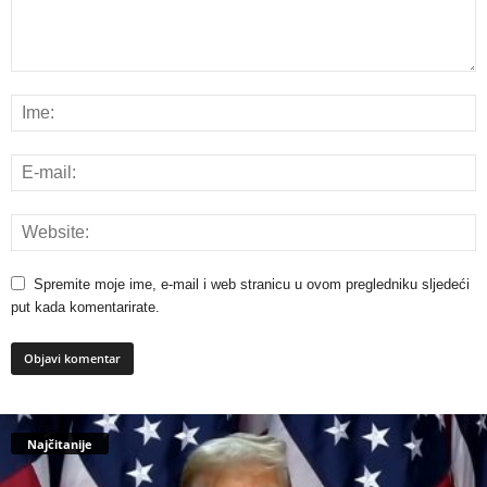
Spremite moje ime, e-mail i web stranicu u ovom pregledniku sljedeći
put kada komentarirate.
Najčitanije