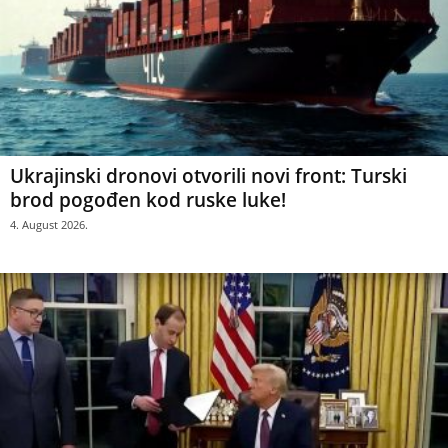
Ukrajinski dronovi otvorili novi front: Turski
brod pogođen kod ruske luke!
4. August 2026.