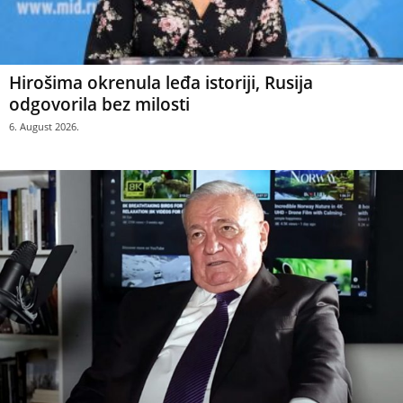
Hirošima okrenula leđa istoriji, Rusija
odgovorila bez milosti
6. August 2026.