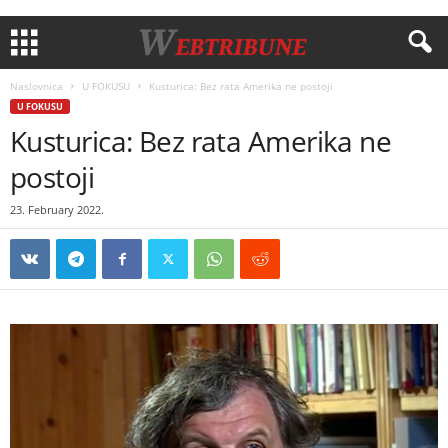
Naslovnica
U FOKUSU
Kusturica: Bez rata Amerika ne postoji
U FOKUSU
Kusturica: Bez rata Amerika ne
postoji
23. February 2022.