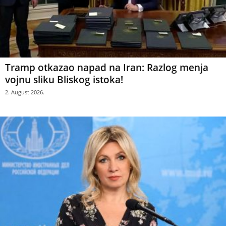
Tramp otkazao napad na Iran: Razlog menja
vojnu sliku Bliskog istoka!
2. August 2026.