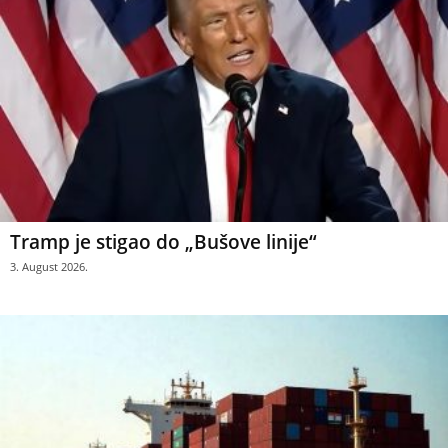
Tramp je stigao do „Bušove linije“
3. August 2026.