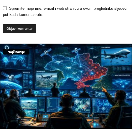
Spremite moje ime, e-mail i web stranicu u ovom pregledniku sljedeći
put kada komentarirate.
Najčitanije