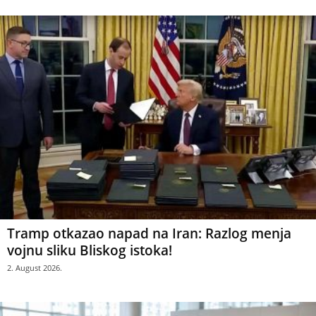
Tramp otkazao napad na Iran: Razlog menja
vojnu sliku Bliskog istoka!
2. August 2026.