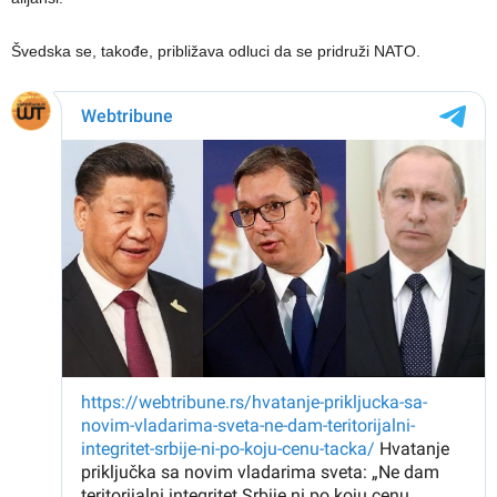
Švedska se, takođe, približava odluci da se pridruži NATO.