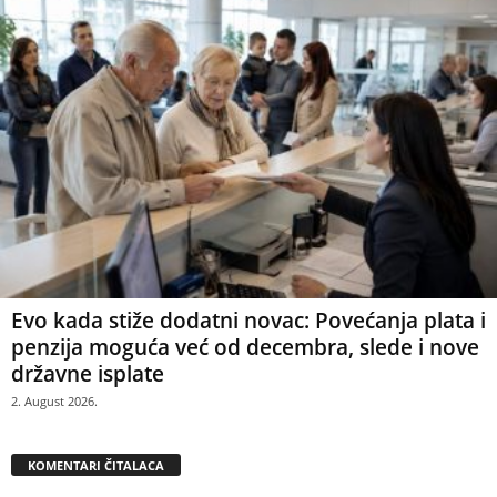
Evo kada stiže dodatni novac: Povećanja plata i
penzija moguća već od decembra, slede i nove
državne isplate
2. August 2026.
KOMENTARI ČITALACA