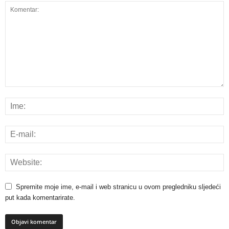
Spremite moje ime, e-mail i web stranicu u ovom pregledniku sljedeći
put kada komentarirate.