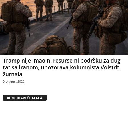
Tramp nije imao ni resurse ni podršku za dug
rat sa Iranom, upozorava kolumnista Volstrit
žurnala
5. August 2026.
KOMENTARI ČITALACA