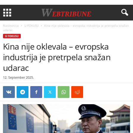
Naslovnica
U FOKUSU
Kina nije oklevala – evropska industrija je pretrpela snažan
udarac
U FOKUSU
Kina nije oklevala – evropska
industrija je pretrpela snažan
udarac
12. September 2025.