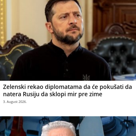
Zelenski rekao diplomatama da će pokušati da
natera Rusiju da sklopi mir pre zime
3. August 2026.