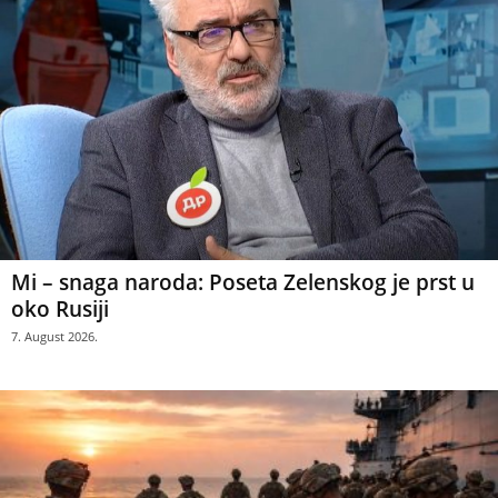
Mi – snaga naroda: Poseta Zelenskog je prst u
oko Rusiji
7. August 2026.