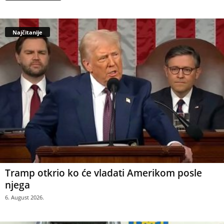
Najčitanije
Tramp otkrio ko će vladati Amerikom posle
njega
6. August 2026.