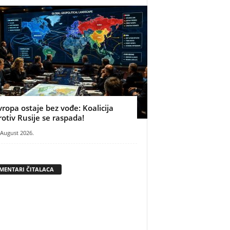
vropa ostaje bez vođe: Koalicija
rotiv Rusije se raspada!
 August 2026.
MENTARI ČITALACA