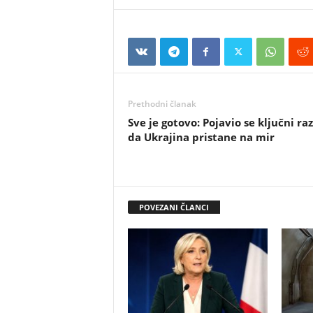
Prethodni članak
Sve je gotovo: Pojavio se ključni raz
da Ukrajina pristane na mir
POVEZANI ČLANCI