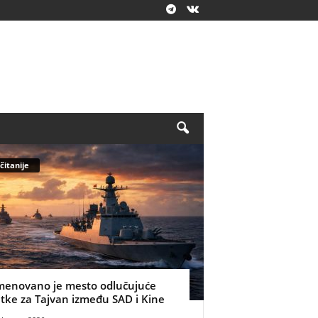
čitanije
menovano je mesto odlučujuće
itke za Tajvan između SAD i Kine