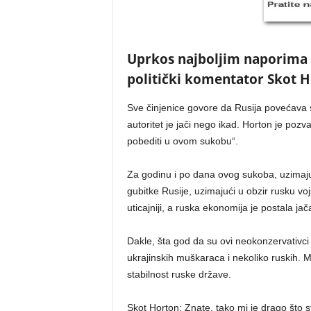
Uprkos najboljim naporima Z
politički komentator Skot H
Sve činjenice govore da Rusija povećava s
autoritet je jači nego ikad. Horton je pozv
pobediti u ovom sukobu“.
Za godinu i po dana ovog sukoba, uzimaju
gubitke Rusije, uzimajući u obzir rusku vo
uticajniji, a ruska ekonomija je postala jač
Dakle, šta god da su ovi neokonzervativc
ukrajinskih muškaraca i nekoliko ruskih. Me
stabilnost ruske države.
Skot Horton: Znate, tako mi je drago što ste