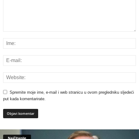
Spremite moje ime, e-mail i web stranicu u ovom pregledniku sljedeći
put kada komentarirate.
Najčitanije