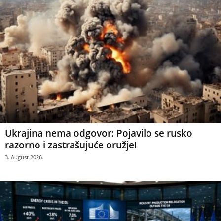
Ukrajina nema odgovor: Pojavilo se rusko
razorno i zastrašujuće oružje!
3. August 2026.