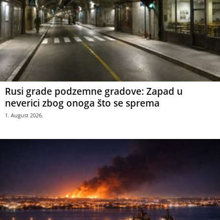
Rusi grade podzemne gradove: Zapad u
neverici zbog onoga što se sprema
1. August 2026.