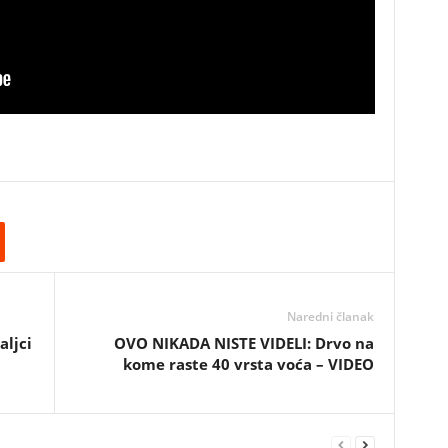
Naredni članak
ljci
OVO NIKADA NISTE VIDELI: Drvo na
kome raste 40 vrsta voća – VIDEO