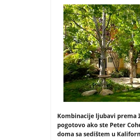
Kombinacije ljubavi prema ž
pogotovo ako ste Peter Cohen
doma sa sedištem u Kaliforni