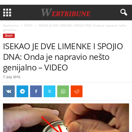
Naslovnica
ŽIVOT
ISEKAO JE DVE LIMENKE I SPOJIO DNA: Onda je napravio nešto
genijalno...
ŽIVOT
ISEKAO JE DVE LIMENKE I SPOJIO
DNA: Onda je napravio nešto
genijalno – VIDEO
7. July 2016.