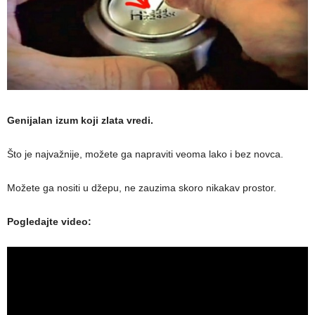
Genijalan izum koji zlata vredi.
Što je najvažnije, možete ga napraviti veoma lako i bez novca.
Možete ga nositi u džepu, ne zauzima skoro nikakav prostor.
Pogledajte video: