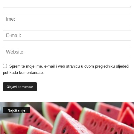
Spremite moje ime, e-mail i web stranicu u ovom pregledniku sljedeći
put kada komentarirate.
Najčitanije