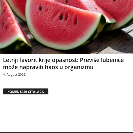
Letnji favorit krije opasnost: Previše lubenice
može napraviti haos u organizmu
4. August 2026.
KOMENTARI ČITALACA