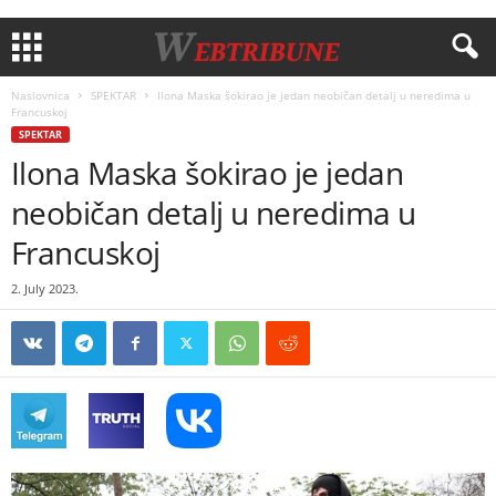
Naslovnica
SPEKTAR
Ilona Maska šokirao je jedan neobičan detalj u neredima u
Francuskoj
SPEKTAR
Ilona Maska šokirao je jedan
neobičan detalj u neredima u
Francuskoj
2. July 2023.