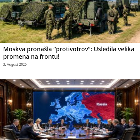
Moskva pronašla “protivotrov”: Usledila velika
promena na frontu!
3. August 2026.