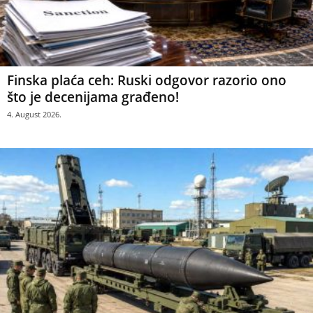
Finska plaća ceh: Ruski odgovor razorio ono
što je decenijama građeno!
4. August 2026.