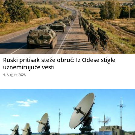
Ruski pritisak steže obruč: Iz Odese stigle
uznemirujuće vesti
4. August 2026.