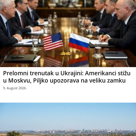
Prelomni trenutak u Ukrajini: Amerikanci stižu
u Moskvu, Piljko upozorava na veliku zamku
9. August 2026.