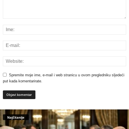
Spremite moje ime, e-mail i web stranicu u ovom pregledniku sljedeći
put kada komentarirate.
Najčitanije