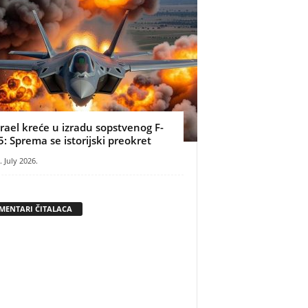
zrael kreće u izradu sopstvenog F-
5: Sprema se istorijski preokret
. July 2026.
MENTARI ČITALACA