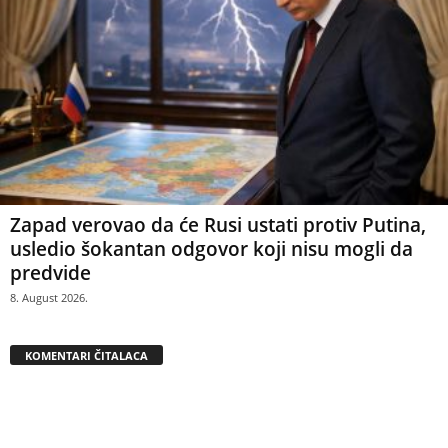
Zapad verovao da će Rusi ustati protiv Putina,
usledio šokantan odgovor koji nisu mogli da
predvide
8. August 2026.
KOMENTARI ČITALACA