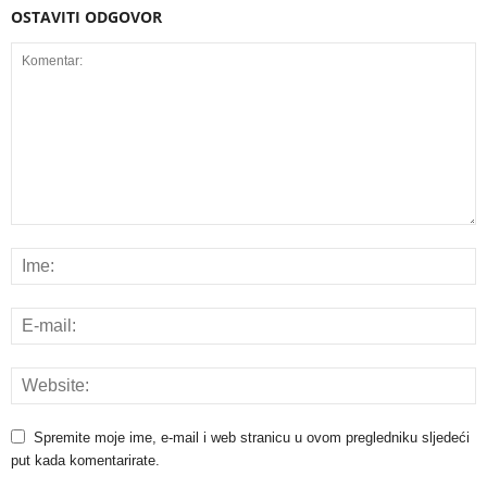
OSTAVITI ODGOVOR
Spremite moje ime, e-mail i web stranicu u ovom pregledniku sljedeći
put kada komentarirate.