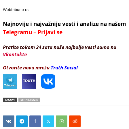
Webtribune.rs
Najnovije i najvažnije vesti i analize na našem
Telegramu – Prijavi se
Pratite tokom 24 sata naše najbolje vesti samo na
Vkontakte
Otvorite novu mrežu
Truth Social
TAGOVI
MIHAIL HAZIN