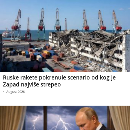
Ruske rakete pokrenule scenario od kog je
Zapad najviše strepeo
4. August 2026.