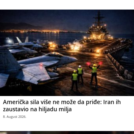
Američka sila više ne može da priđe: Iran ih
zaustavio na hiljadu milja
8. August 2026.