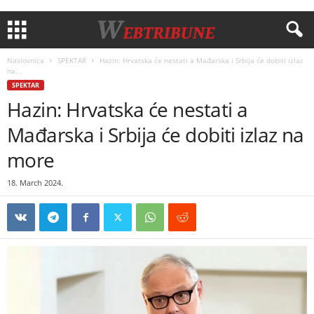
Naslovnica
SPEKTAR
Hazin: Hrvatska će nestati a Mađarska i Srbija će dobiti izlaz
na...
SPEKTAR
Hazin: Hrvatska će nestati a
Mađarska i Srbija će dobiti izlaz na
more
18. March 2024.