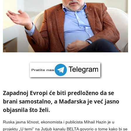
Zapadnoj Evropi će biti predloženo da se
brani samostalno, a Mađarska je već jasno
objasnila što želi.
Ruska javna ličnost, ekonomista i publicista Mihail Hazin je u
projektu „U temi“ na Jutjub kanalu BELTA govorio o tome kako bi se