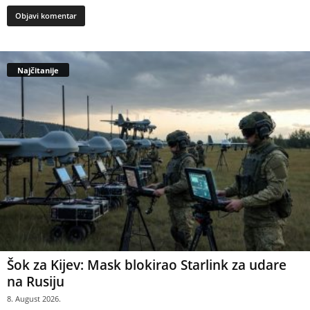
Najčitanije
Šok za Kijev: Mask blokirao Starlink za udare
na Rusiju
8. August 2026.