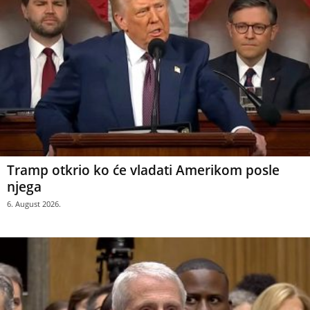
Tramp otkrio ko će vladati Amerikom posle
njega
6. August 2026.