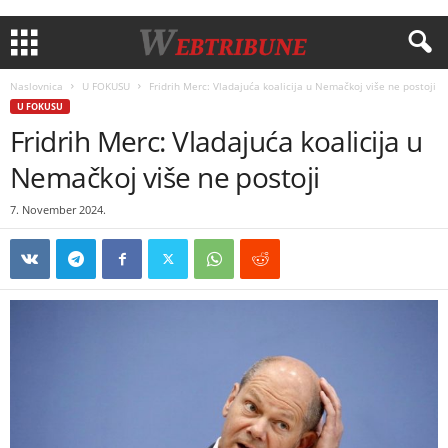
Naslovnica
U FOKUSU
Fridrih Merc: Vladajuća koalicija u Nemačkoj više ne postoji
U FOKUSU
Fridrih Merc: Vladajuća koalicija u
Nemačkoj više ne postoji
7. November 2024.