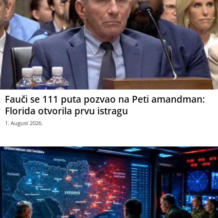
Fauči se 111 puta pozvao na Peti amandman:
Florida otvorila prvu istragu
1. August 2026.