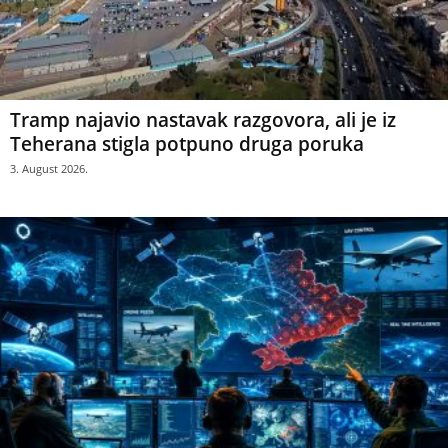
Tramp najavio nastavak razgovora, ali je iz
Teherana stigla potpuno druga poruka
3. August 2026.