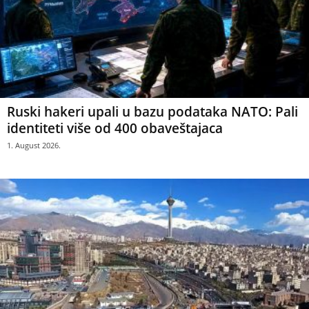
Ruski hakeri upali u bazu podataka NATO: Pali
identiteti više od 400 obaveštajaca
1. August 2026.