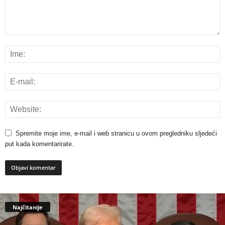
Spremite moje ime, e-mail i web stranicu u ovom pregledniku sljedeći
put kada komentarirate.
Najčitanije