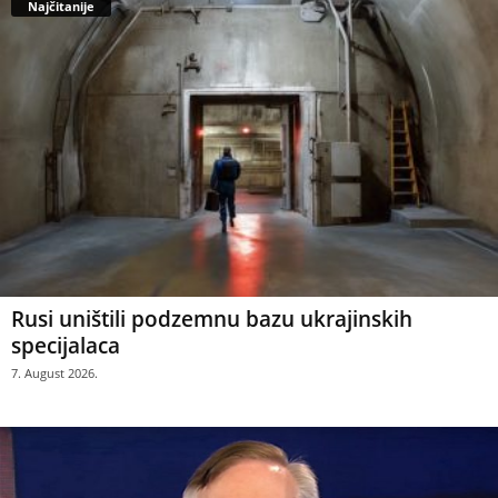
Najčitanije
Rusi uništili podzemnu bazu ukrajinskih
specijalaca
7. August 2026.