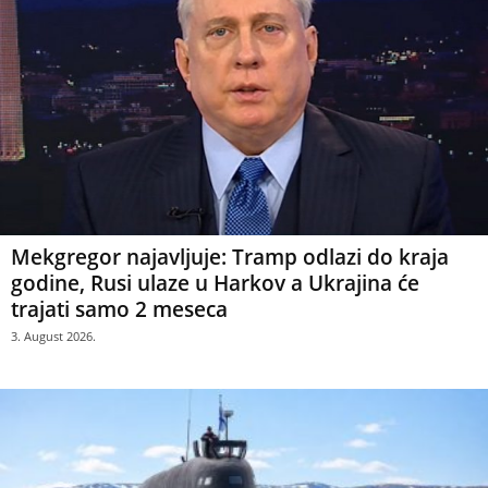
Mekgregor najavljuje: Tramp odlazi do kraja
godine, Rusi ulaze u Harkov a Ukrajina će
trajati samo 2 meseca
3. August 2026.