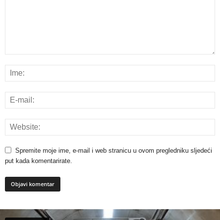
Spremite moje ime, e-mail i web stranicu u ovom pregledniku sljedeći
put kada komentarirate.