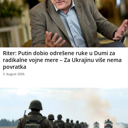
Riter: Putin dobio odrešene ruke u Dumi za
radikalne vojne mere – Za Ukrajinu više nema
povratka
3. August 2026.