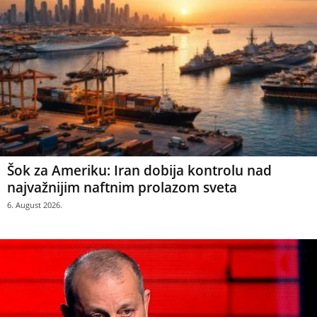
Šok za Ameriku: Iran dobija kontrolu nad
najvažnijim naftnim prolazom sveta
6. August 2026.