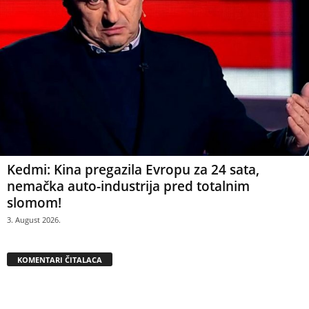
Kedmi: Kina pregazila Evropu za 24 sata,
nemačka auto-industrija pred totalnim
slomom!
3. August 2026.
KOMENTARI ČITALACA