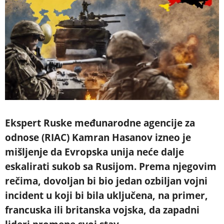
Ekspert Ruske međunarodne agencije za
odnose (RIAC) Kamran Hasanov izneo je
mišljenje da Evropska unija neće dalje
eskalirati sukob sa Rusijom. Prema njegovim
rečima, dovoljan bi bio jedan ozbiljan vojni
incident u koji bi bila uključena, na primer,
francuska ili britanska vojska, da zapadni