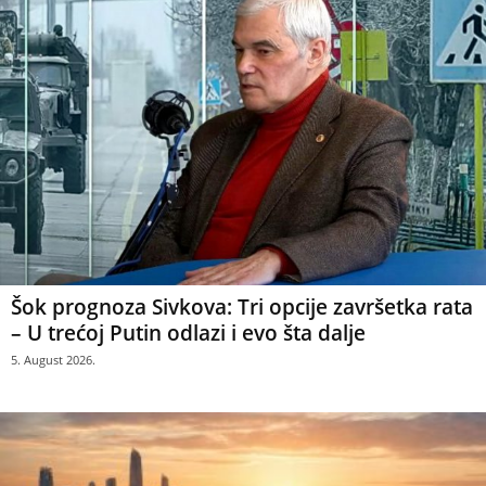
Šok prognoza Sivkova: Tri opcije završetka rata
– U trećoj Putin odlazi i evo šta dalje
5. August 2026.