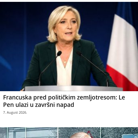
Francuska pred političkim zemljotresom: Le
Pen ulazi u završni napad
7. August 2026.