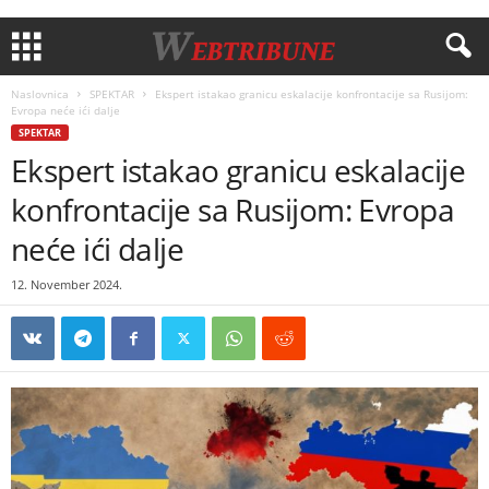
Naslovnica
SPEKTAR
Ekspert istakao granicu eskalacije konfrontacije sa Rusijom:
Evropa neće ići dalje
SPEKTAR
Ekspert istakao granicu eskalacije
konfrontacije sa Rusijom: Evropa
neće ići dalje
12. November 2024.