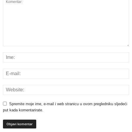
Spremite moje ime, e-mail i web stranicu u ovom pregledniku sljedeći
put kada komentarirate.