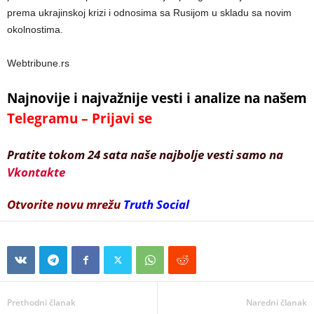
prema ukrajinskoj krizi i odnosima sa Rusijom u skladu sa novim
okolnostima.
Webtribune.rs
Najnovije i najvažnije vesti i analize na našem
Telegramu – Prijavi se
Pratite tokom 24 sata naše najbolje vesti samo na
Vkontakte
Otvorite novu mrežu
Truth Social
Prethodni članak
Naredni članak