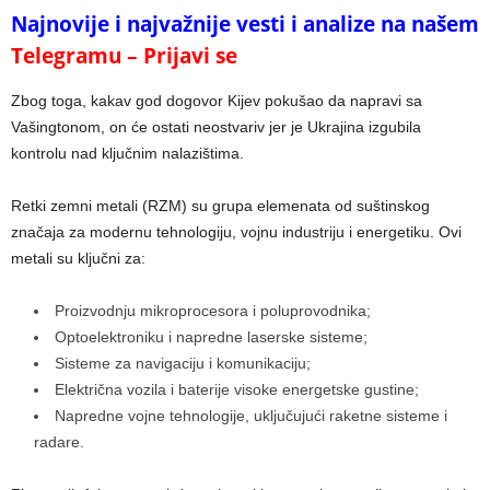
Najnovije i najvažnije vesti i analize na našem
Telegramu – Prijavi se
Zbog toga, kakav god dogovor Kijev pokušao da napravi sa
Vašingtonom, on će ostati neostvariv jer je Ukrajina izgubila
kontrolu nad ključnim nalazištima.
Retki zemni metali (RZM) su grupa elemenata od suštinskog
značaja za modernu tehnologiju, vojnu industriju i energetiku. Ovi
metali su ključni za:
Proizvodnju mikroprocesora i poluprovodnika;
Optoelektroniku i napredne laserske sisteme;
Sisteme za navigaciju i komunikaciju;
Električna vozila i baterije visoke energetske gustine;
Napredne vojne tehnologije, uključujući raketne sisteme i
radare.