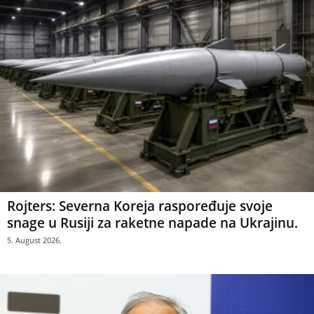
Rojters: Severna Koreja raspoređuje svoje
snage u Rusiji za raketne napade na Ukrajinu.
5. August 2026.