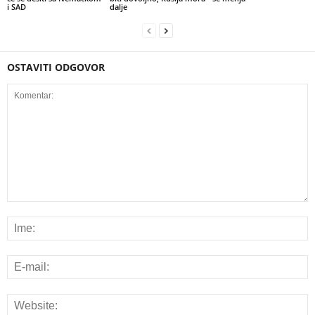
i SAD
dalje
OSTAVITI ODGOVOR