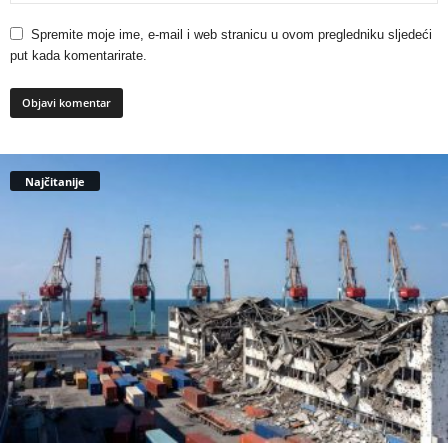
Spremite moje ime, e-mail i web stranicu u ovom pregledniku sljedeći
put kada komentarirate.
Najčitanije